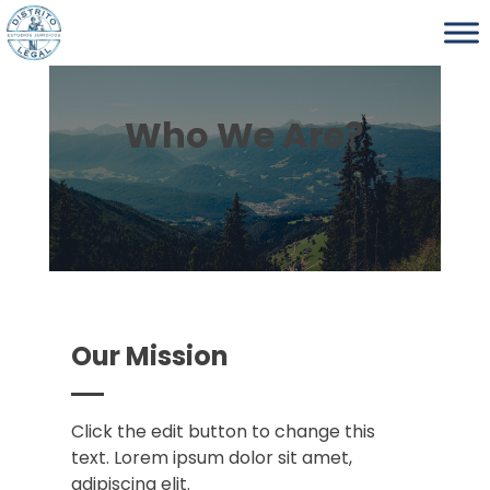
Who We Are?
Our Mission
Click the edit button to change this
text. Lorem ipsum dolor sit amet,
adipiscing elit.