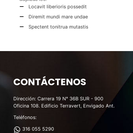
Locavit liberioris possedit
Diremit mundi mare undae
Spectent tonitrua mutastis
CONTÁCTENOS
Dirección: Carrera 19 N° 36B SUR - 900
Oficina 108. Edificio Terravert, Envigado Ant.
Teléfonos:
316 055 5290