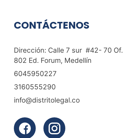
CONTÁCTENOS
Dirección: Calle 7 sur #42- 70 Of.
802 Ed. Forum, Medellín
6045950227
3160555290
info@distritolegal.co