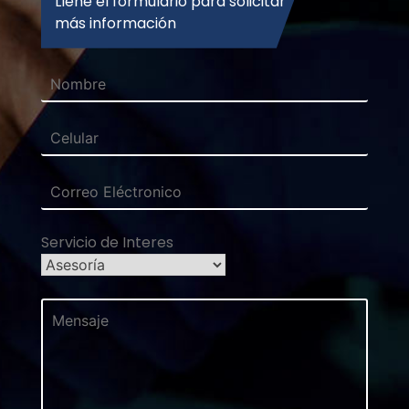
Llene el formulario para solicitar
más información
Servicio de Interes