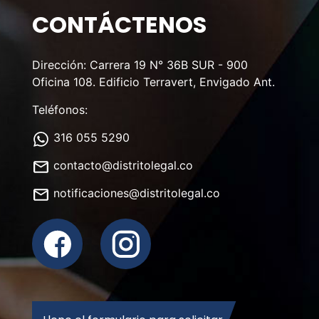
CONTÁCTENOS
Dirección: Carrera 19 N° 36B SUR - 900
Oficina 108. Edificio Terravert, Envigado Ant.
Teléfonos:
316 055 5290
contacto@distritolegal.co
notificaciones@distritolegal.co