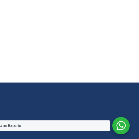
 a un
Experto