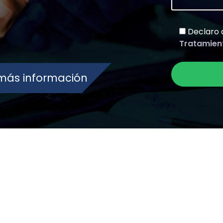
Declaro 
Tratamient
r más información