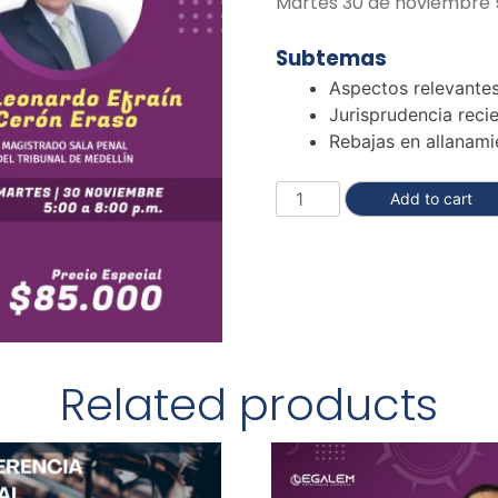
Martes 30 de noviembre 5
Subtemas
Aspectos relevante
Jurisprudencia reci
Rebajas en allanami
Add to cart
Related products