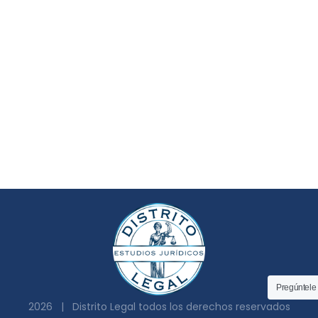
Pregúntele
2026 | Distrito Legal todos los derechos reservados