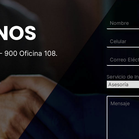
NOS
- 900 Oficina 108.
Servicio de I