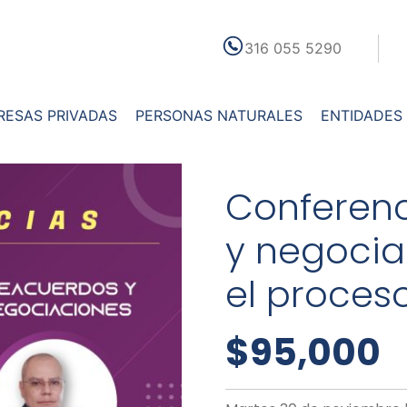
316 055 5290
RESAS PRIVADAS
PERSONAS NATURALES
ENTIDADES
Conferenc
y negocia
el proces
$
95,000