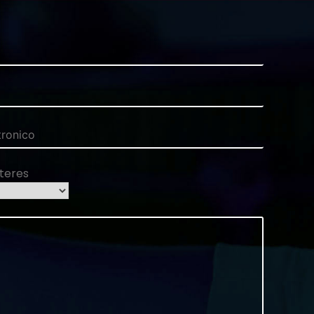
nteres