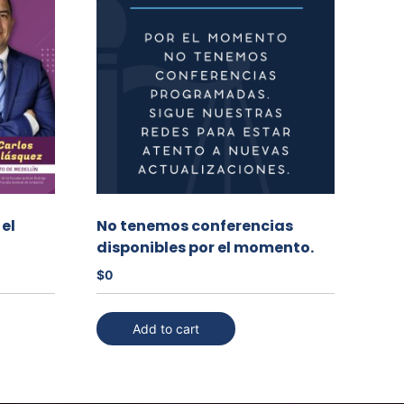
 el
No tenemos conferencias
disponibles por el momento.
$
0
Add to cart