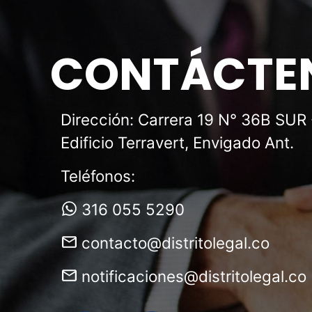
CONTÁCTE
Dirección: Carrera 19 N° 36B SUR 
Edificio Terravert, Envigado Ant.
Teléfonos:
316 055 5290
contacto@distritolegal.co
notificaciones@distritolegal.co