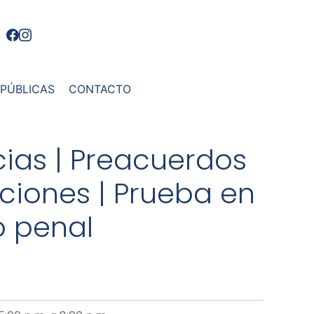
 PÚBLICAS
CONTACTO
ias | Preacuerdos
ciones | Prueba en
o penal